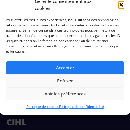
Gérer le consentement aux
cookies
Préconisations
Pour offrir les meilleures expériences, nous utilisons des technologies
telles que les cookies pour stocker et/ou accéder aux informations des
appareils. Le fait de consentir à ces technologies nous permettra de
traiter des données telles que le comportement de navigation ou les ID
uniques sur ce site. Le fait de ne pas consentir ou de retirer son
Documentation
consentement peut avoir un effet négatif sur certaines caractéristiques
et fonctions.
Accepter
Refuser
Voir les préférences
Politique de cookies
Politique de confidentialité
CIHL