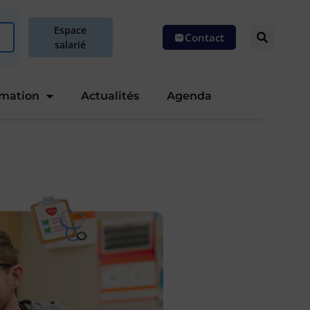
Espace
Contact
salarié
rmation
Actualités
Agenda