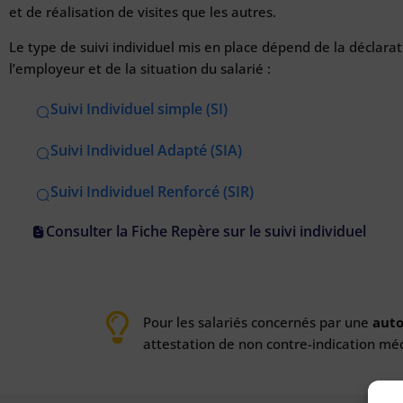
et de réalisation de visites que les autres.
Le type de suivi individuel mis en place dépend de la déclara
l’employeur et de la situation du salarié :
Suivi Individuel simple (SI)
Suivi Individuel Adapté (SIA)
Suivi Individuel Renforcé (SIR)
Consulter la Fiche Repère sur le suivi individuel
Pour les salariés concernés par une
auto
attestation de non contre-indication médi