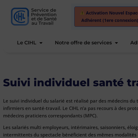
Activation Nouvel Espac
Adhérent (1ere connexion
Le CIHL
Notre offre de services
Ad
Suivi individuel santé tr
Le suivi individuel du salarié est réalisé par des médecins du 
infirmiers en santé-travail. Le CIHL n’a pas recours à des pro
médecins praticiens correspondants (MPC).
L
es salariés multi employeurs, intérimaires, saisonniers, éloi
intermittents du spectacle bénéficient des mêmes modalités