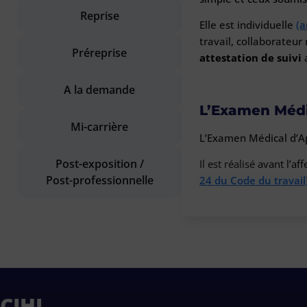
Reprise
Elle est individuelle
(a
travail, collaborateu
Préreprise
attestation de suivi
A la demande
L’Examen Médi
Mi-carrière
L’Examen Médical d’Ap
Post-exposition /
Il est réalisé
avant l’aff
Post-professionnelle
24 du Code du travail)
CIHL