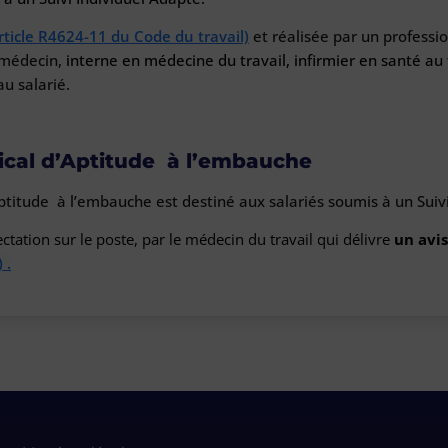
rticle R4624-11 du Code du travail)
et réalisée par un professi
r médecin,
interne en médecine du travail, infirmier en santé au
au salarié.
cal d’Aptitude à l’embauche
titude à l’embauche est destiné aux salariés soumis à un Suivi
ectation sur le poste, par le médecin du travail qui délivre
un avi
 .