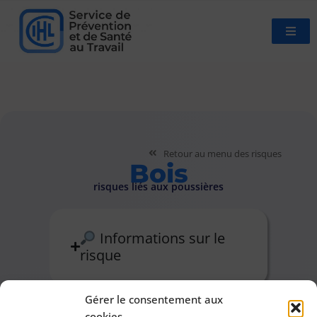
Retour au menu des risques
Bois
risques liés aux poussières
Informations sur le
risque
Gérer le consentement aux
cookies