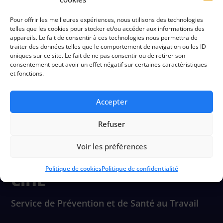
Préconisations
Pour offrir les meilleures expériences, nous utilisons des technologies
telles que les cookies pour stocker et/ou accéder aux informations des
appareils. Le fait de consentir à ces technologies nous permettra de
traiter des données telles que le comportement de navigation ou les ID
Documentation
uniques sur ce site. Le fait de ne pas consentir ou de retirer son
consentement peut avoir un effet négatif sur certaines caractéristiques
et fonctions.
Accepter
Refuser
Voir les préférences
Politique de cookies
Politique de confidentialité
CIHL
Service de Prévention et de Santé au Travail