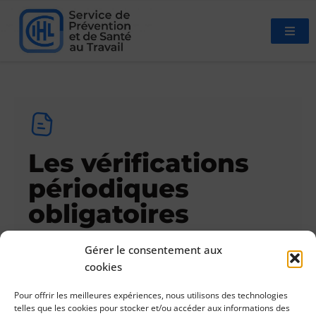
Les vérifications
périodiques
obligatoires
Gérer le consentement aux
cookies
Pour offrir les meilleures expériences, nous utilisons des technologies
17/05/2023
Réglementation
telles que les cookies pour stocker et/ou accéder aux informations des