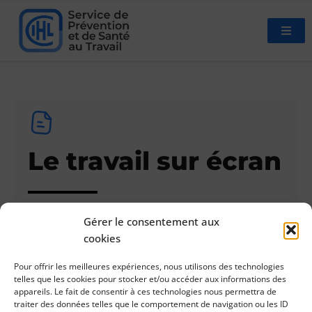
Le travail sur écran
Gérer le consentement aux
cookies
07/10/2022
Infos
Pour offrir les meilleures expériences, nous utilisons des technologies
telles que les cookies pour stocker et/ou accéder aux informations des
Télécharger le document
appareils. Le fait de consentir à ces technologies nous permettra de
traiter des données telles que le comportement de navigation ou les ID