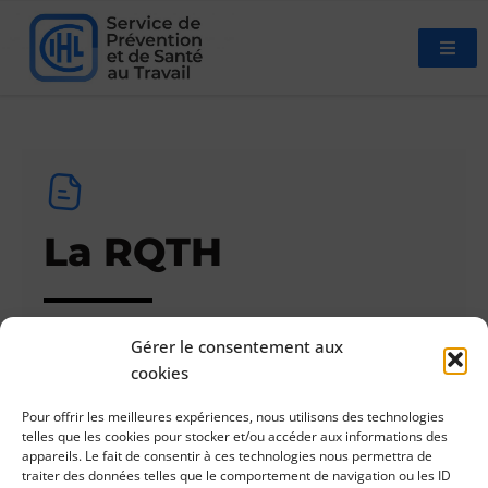
La RQTH
Gérer le consentement aux
cookies
18/09/2025
Infos
Pour offrir les meilleures expériences, nous utilisons des technologies
telles que les cookies pour stocker et/ou accéder aux informations des
Télécharger le document
appareils. Le fait de consentir à ces technologies nous permettra de
traiter des données telles que le comportement de navigation ou les ID