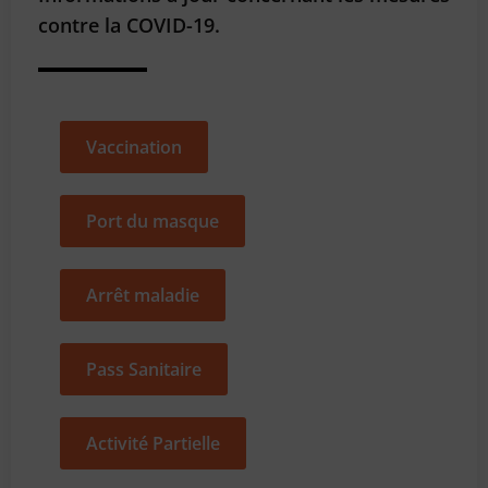
contre la COVID-19.
Vaccination
Port du masque
Arrêt maladie
Pass Sanitaire
Activité Partielle