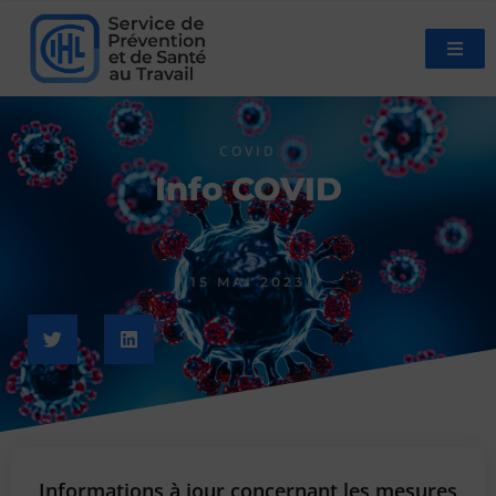
COVID
Info COVID
15 MAI 2023
Informations à jour concernant les mesures