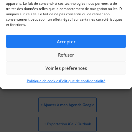
Saran
appareils. Le fait de consentir à ces technologies nous permettra de
traiter des données telles que le comportement de navigation ou les ID
uniques sur ce site. Le fait de ne pas consentir ou de retirer son
CATÉGORIES
consentement peut avoir un effet négatif sur certaines caractéristiques
et fonctions.
RPS
Accepter
INSCRIPTION
Refuser
Voir les préférences
Politique de cookies
Politique de confidentialité
+ Ajouter à mon Agenda Google
+ Exportation iCal / Outlook