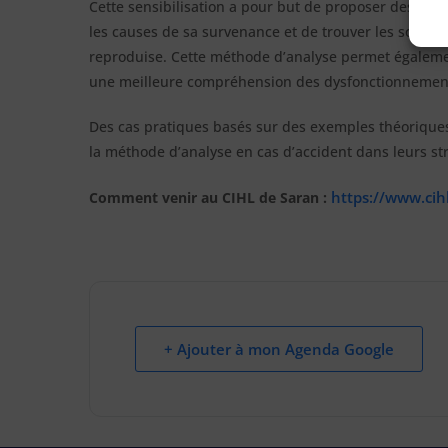
Cette sensibilisation a pour but de proposer des métho
les causes de sa survenance et de trouver les solutio
reproduise. Cette méthode d’analyse permet égalemen
une meilleure compréhension des dysfonctionnements 
Des cas pratiques basés sur des exemples théoriques 
la méthode d’analyse en cas d’accident dans leurs st
https://www.cih
Comment venir au CIHL de Saran :
+ Ajouter à mon Agenda Google