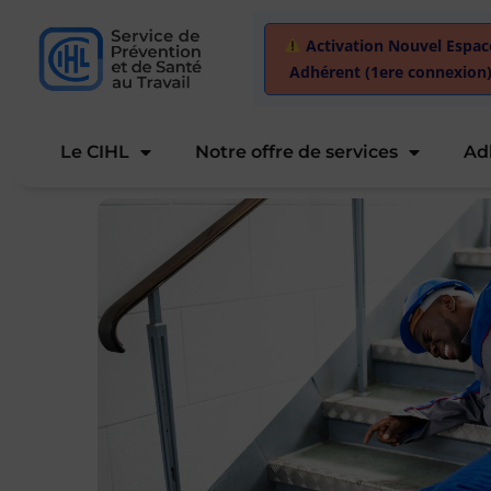
Activation Nouvel Espac
Adhérent (1ere connexion
Le CIHL
Notre offre de services
Ad