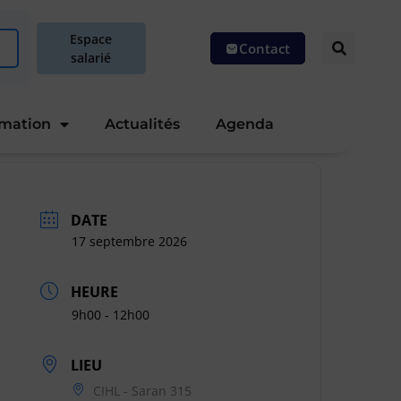
Espace
Contact
salarié
rmation
Actualités
Agenda
DATE
17 septembre 2026
HEURE
9h00 - 12h00
LIEU
CIHL - Saran 315