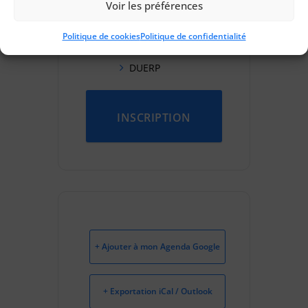
Voir les préférences
Saran
Politique de cookies
Politique de confidentialité
CATÉGORIES
DUERP
INSCRIPTION
+ Ajouter à mon Agenda Google
+ Exportation iCal / Outlook