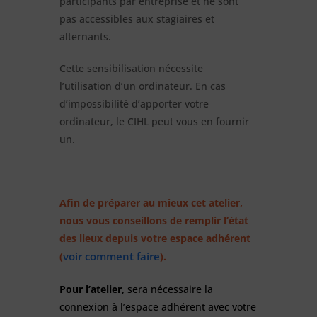
participants par entreprise et ne sont
pas accessibles aux stagiaires et
alternants.
Cette sensibilisation nécessite
l’utilisation d’un ordinateur. En cas
d’impossibilité d’apporter votre
ordinateur, le CIHL peut vous en fournir
un.
Afin de préparer au mieux cet atelier,
nous vous conseillons de remplir l’état
des lieux depuis votre espace adhérent
voir comment faire
(
).
Pour l’atelier,
sera nécessaire la
connexion à l’espace adhérent avec votre