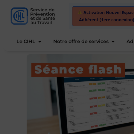
Activation Nouvel Espac
Adhérent (1ere connexion
Le CIHL
Notre offre de services
Ad