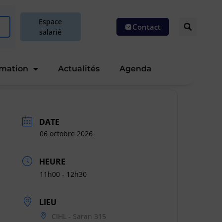
Espace
Contact
salarié
rmation
Actualités
Agenda
DATE
06 octobre 2026
HEURE
11h00 - 12h30
LIEU
CIHL - Saran 315