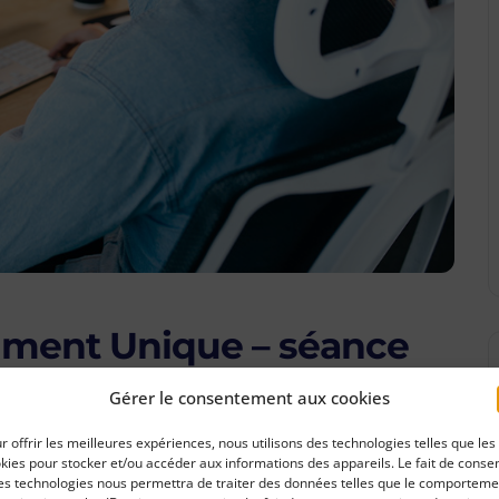
cument Unique – séance
Gérer le consentement aux cookies
r offrir les meilleures expériences, nous utilisons des technologies telles que les
/2026 créneau 11h – 12h30
kies pour stocker et/ou accéder aux informations des appareils. Le fait de consen
es technologies nous permettra de traiter des données telles que le comporteme