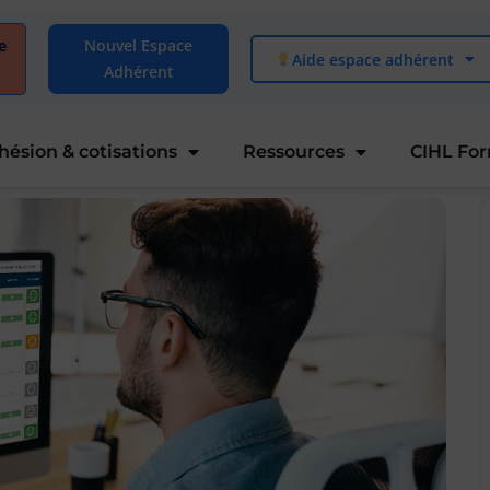
e
Nouvel Espace
Aide espace adhérent
)
Adhérent
hésion & cotisations
Ressources
CIHL Fo