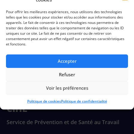
Préconisations
Pour offrir les meilleures expériences, nous utilisons des technologies
telles que les cookies pour stocker et/ou accéder aux informations des
appareils. Le fait de consentir à ces technologies nous permettra de
traiter des données telles que le comportement de navigation ou les ID
Documentation
uniques sur ce site. Le fait de ne pas consentir ou de retirer son
consentement peut avoir un effet négatif sur certaines caractéristiques
et fonctions.
Accepter
Refuser
Voir les préférences
Politique de cookies
Politique de confidentialité
CIHL
Service de Prévention et de Santé au Travail