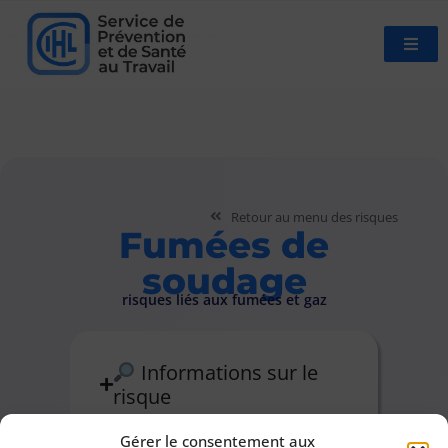
Retour au menu des risques
Fumées de
soudage
risques liés aux fumées et gaz
Informations sur le
risque
Gérer le consentement aux