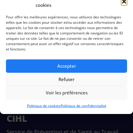
cookies
Préconisations
Pour offrir les meilleures expériences, nous utilisons des technologies
telles que les cookies pour stocker et/ou accéder aux informations des
appareils. Le fait de consentir à ces technologies nous permettra de
traiter des données telles que le comportement de navigation ou les ID
uniques sur ce site. Le fait de ne pas consentir ou de retirer son
Documentation
consentement peut avoir un effet négatif sur certaines caractéristiques
et fonctions.
Accepter
Refuser
Voir les préférences
Politique de cookies
Politique de confidentialité
CIHL
Service de Prévention et de Santé au Travail