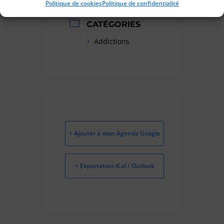
Politique de cookies
Politique de confidentialité
CATÉGORIES
Addictions
+ Ajouter à mon Agenda Google
+ Exportation iCal / Outlook